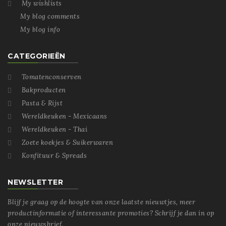
My wishlists

My blog comments
My blog info
CATEGORIEËN
Tomatenconserven

Bakproducten

Pasta & Rijst

Wereldkeuken - Mexicaans

Wereldkeuken - Thai

Zoete koekjes & Suikerwaren

Konfituur & Spreads

NEWSLETTER
Blijf je graag op de hoogte van onze laatste nieuwtjes, meer
productinformatie of interessante promoties? Schrijf je dan in op
onze nieuwsbrief.